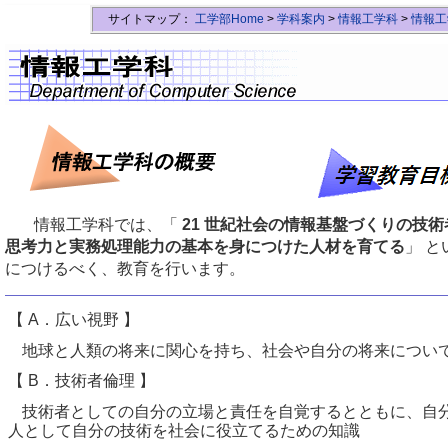
サイトマップ：
工学部Home
>
学科案内
>
情報工学科
>
情報工
情報工学科では、「
21 世紀社会の情報基盤づくりの技
思考力と実務処理能力の基本を身につけた人材を育てる
」 
につけるべく、教育を行います。
【 A．広い視野 】
地球と人類の将来に関心を持ち、社会や自分の将来につい
【 B．技術者倫理 】
技術者としての自分の立場と責任を自覚するとともに、自分
人として自分の技術を社会に役立てるための知識