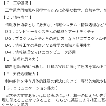
【 C．工学基礎 】
工学系専門知識を習得するために必要な数学、自然科学、
【 D．情報専門 】
情報系技術者として必要な、情報システム・情報処理など
D-1．コンピュータシステムの構成とアーキテクチャ
D-2．プログラム言語とその使い方、ならびにプログラム
D-3．情報工学の基礎となる数学の知識と応用能力
D-4．情報処理ならびにコンピュータ応用
【 E．論理的思考力 】
問題を論理的に分析し、目標の実現に向けて思考を重ねる
【 F．実務処理能力 】
制約条件を伴う具体的課題の解決に向けて、専門的知識や
【 G．コミュニケーション能力 】
日本語の文書あるいは口頭表現により、相手の伝えたい内
理し伝えることができること、 ならびに英語により相互に
ケーション能力