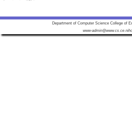
Department of Computer Science College of En
www-admin@www.cs.ce.nihon